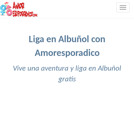
Togg
navig
Liga en Albuñol con
Amoresporadico
Vive una aventura y liga en Albuñol
gratis