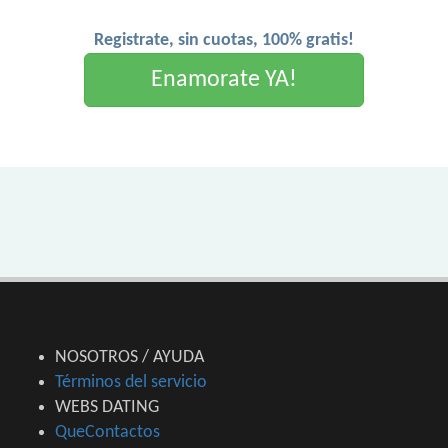
Registrate, sin cuotas, 100% gratis!
Enamorate YA!
NOSOTROS / AYUDA
Términos del servicio
WEBS DATING
QueContactos