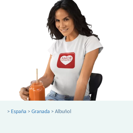
>
España
>
Granada
> Albuñol