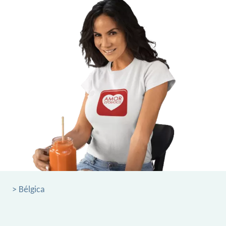
> Bélgica