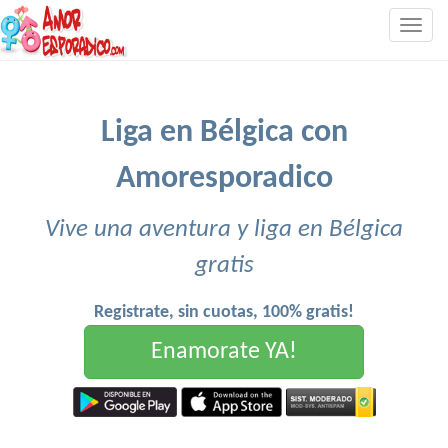
Togg
navig
Liga en Bélgica con
Amoresporadico
Vive una aventura y liga en Bélgica
gratis
Registrate, sin cuotas, 100% gratis!
Enamorate YA!