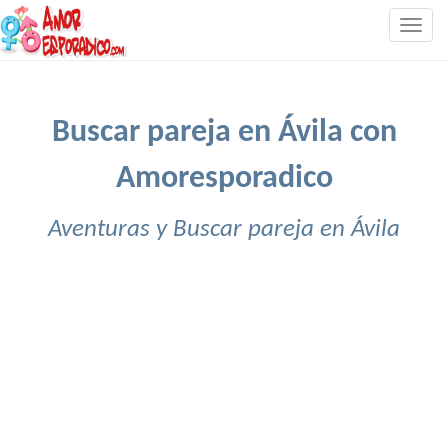
Togg
navig
Buscar pareja en Ávila con
Amoresporadico
Aventuras y Buscar pareja en Ávila