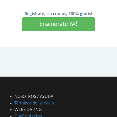
Registrate, sin cuotas, 100% gratis!
Enamorate YA!
NOSOTROS / AYUDA
Términos del servicio
WEBS DATING
QueContactos