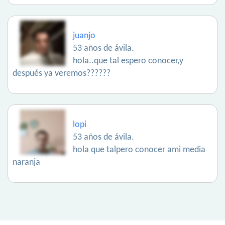
juanjo
53 años de ávila.
hola..que tal espero conocer,y
después ya veremos??????
lopi
53 años de ávila.
hola que talpero conocer ami media
naranja