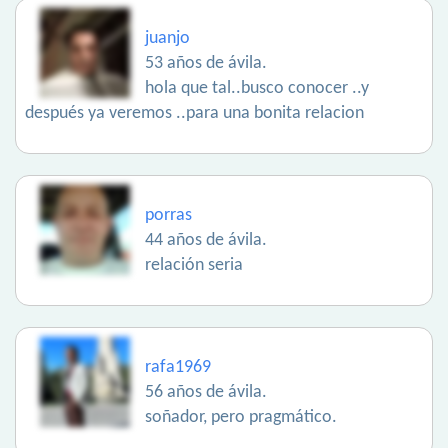
juanjo
53 años de ávila.
hola que tal..busco conocer ..y
después ya veremos ..para una bonita relacion
porras
44 años de ávila.
relación seria
rafa1969
56 años de ávila.
soñador, pero pragmático.