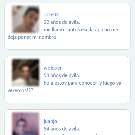
Jose04
22 años de ávila.
me llamó santos esq la app no me
deja poner mi nombre
wolquer
54 años de ávila.
hola,estoy para conocer ,y luego ya
veremos!??
juanjo
54 años de ávila.