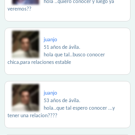
hola ..quiero conocer y luego ya
veremos??
juanjo
51 años de ávila.
hola que tal..busco conocer
chica,para relaciones estable
juanjo
53 años de ávila.
hola..que tal espero conocer ...y
tener una relacion????