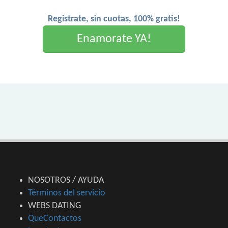
Registrate, sin cuotas, 100% gratis!
Enamorate YA!
NOSOTROS / AYUDA
Términos del servicio
WEBS DATING
QueContactos