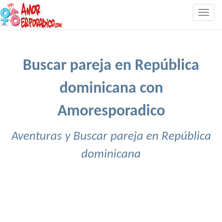
Togg
navig
Buscar pareja en República
dominicana con
Amoresporadico
Aventuras y Buscar pareja en República
dominicana