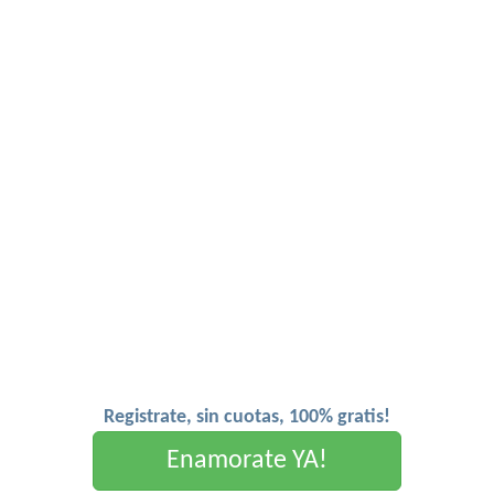
Registrate, sin cuotas, 100% gratis!
Enamorate YA!