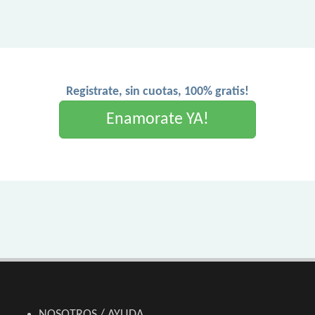
Registrate, sin cuotas, 100% gratis!
Enamorate YA!
NOSOTROS / AYUDA