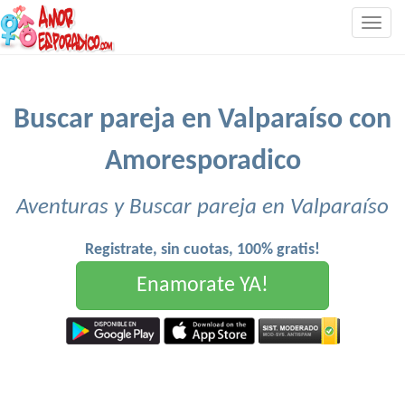
Togg
navig
Buscar pareja en Valparaíso con
Amoresporadico
Aventuras y Buscar pareja en Valparaíso
Registrate, sin cuotas, 100% gratis!
Enamorate YA!