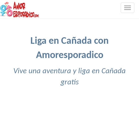
Togg
navig
Liga en Cañada con
Amoresporadico
Vive una aventura y liga en Cañada
gratis