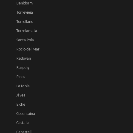
Benidorm
Torrevieja
Torrellano
Torrelamata
Santa Pola
Rocio del Mar
Redován
Raspeig
Pinos
La Mola
Jávea
Elche
Cocentaina
Castalla
Canastell