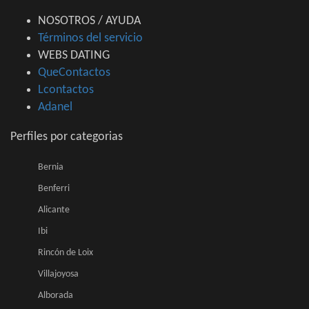
NOSOTROS / AYUDA
Términos del servicio
WEBS DATING
QueContactos
Lcontactos
Adanel
Perfiles por categorias
Bernia
Benferri
Alicante
Ibi
Rincón de Loix
Villajoyosa
Alborada