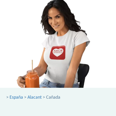
>
España
>
Alacant
> Cañada