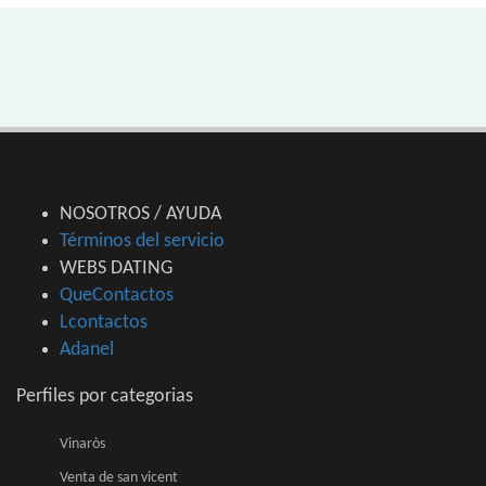
NOSOTROS / AYUDA
Términos del servicio
WEBS DATING
QueContactos
Lcontactos
Adanel
Perfiles por categorias
Vinaròs
Venta de san vicent