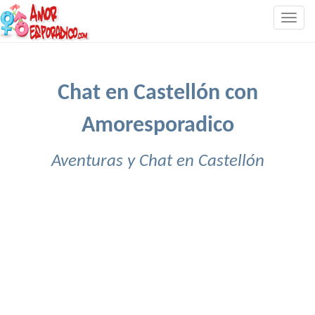
Togg
navig
Chat en Castellón con
Amoresporadico
Aventuras y Chat en Castellón