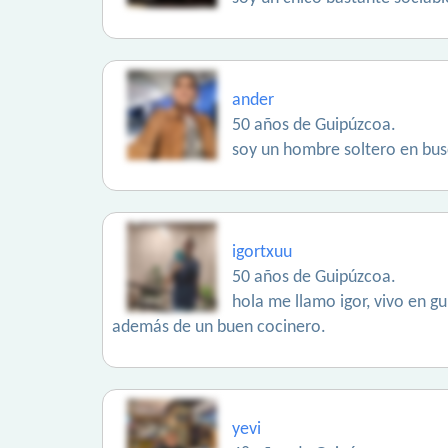
ander
50 años de Guipúzcoa.
soy un hombre soltero en busc
igortxuu
50 años de Guipúzcoa.
hola me llamo igor, vivo en gu
además de un buen cocinero.
yevi