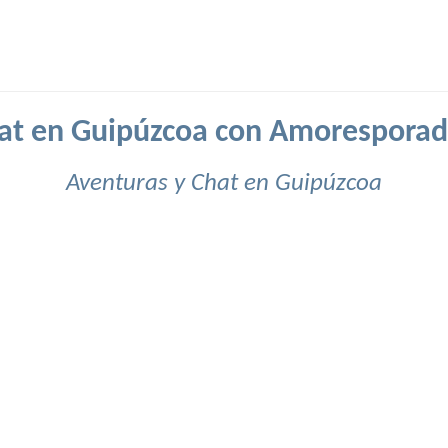
at en Guipúzcoa con Amoresporad
Aventuras y Chat en Guipúzcoa