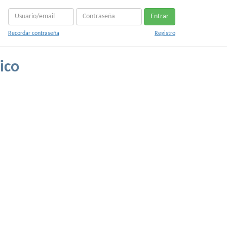
Entrar
Recordar contraseña
Registro
ico