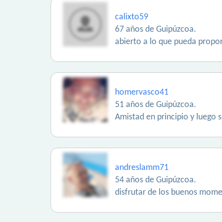
calixto59
67 años de Guipúzcoa.
abierto a lo que pueda propor
homervasco41
51 años de Guipúzcoa.
Amistad en principio y luego 
andreslamm71
54 años de Guipúzcoa.
disfrutar de los buenos mome