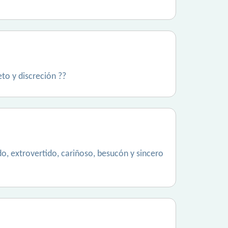
to y discreción ??
do, extrovertido, cariñoso, besucón y sincero