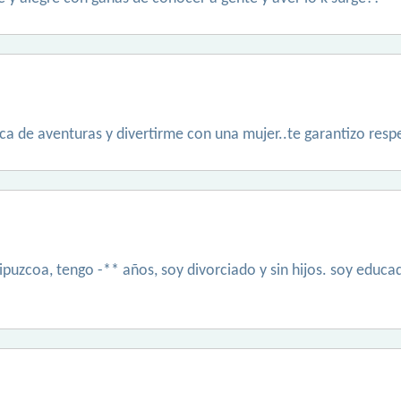
a de aventuras y divertirme con una mujer..te garantizo respe
ipuzcoa, tengo -** años, soy divorciado y sin hijos. soy educa