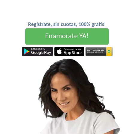
Registrate, sin cuotas, 100% gratis!
Enamorate YA!