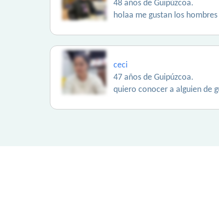
48 años de Guipúzcoa.
holaa me gustan los hombres y
ceci
47 años de Guipúzcoa.
quiero conocer a alguien de g