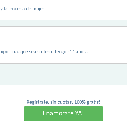
 la lencería de mujer
uiposkoa. que sea soltero. tengo -** años .
Registrate, sin cuotas, 100% gratis!
Enamorate YA!