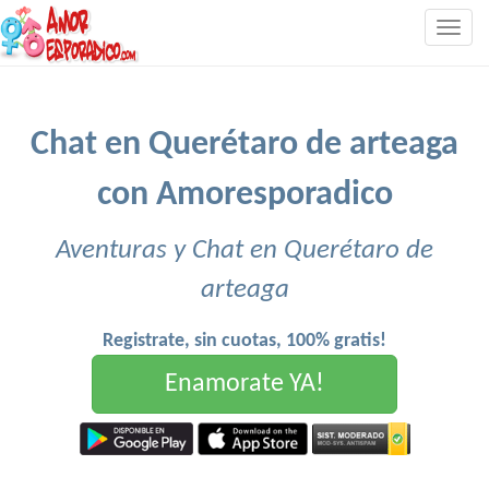
Togg
navig
Chat en Querétaro de arteaga
con Amoresporadico
Aventuras y Chat en Querétaro de
arteaga
Registrate, sin cuotas, 100% gratis!
Enamorate YA!