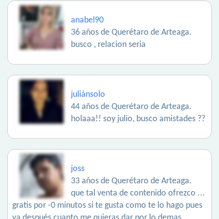
anabel90
36 años de Querétaro de Arteaga.
busco , relacion seria
juliánsolo
44 años de Querétaro de Arteaga.
holaaa!! soy julio, busco amistades ??
joss
33 años de Querétaro de Arteaga.
que tal venta de contenido ofrezco ...
gratis por -0 minutos si te gusta como te lo hago pues
ya después cuanto me quieras dar por lo demas