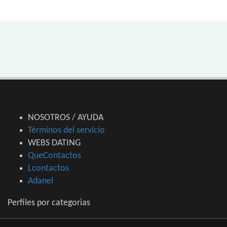
NOSOTROS / AYUDA
Términos del servicio
WEBS DATING
QueContactos
Lcontactos
Adanel
Perfiles por categorias