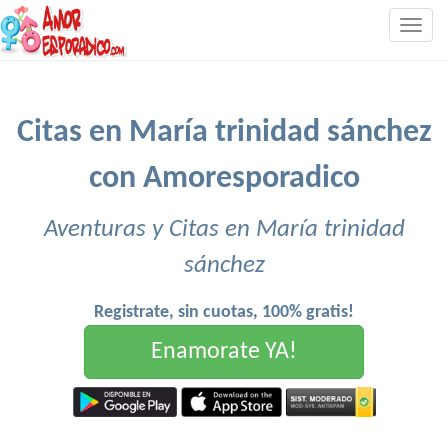
Togg
navig
Citas en María trinidad sánchez
con Amoresporadico
Aventuras y Citas en María trinidad
sánchez
Registrate, sin cuotas, 100% gratis!
Enamorate YA!