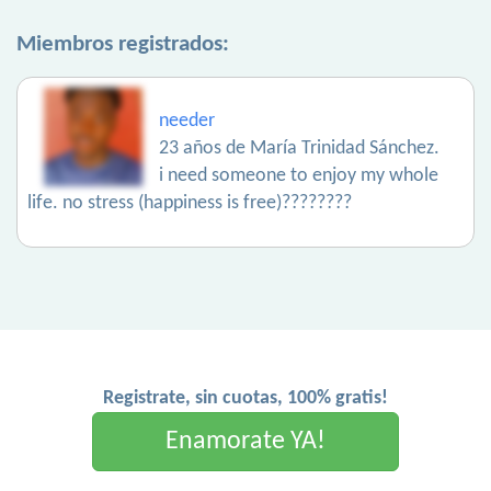
Miembros registrados:
needer
23 años de María Trinidad Sánchez.
i need someone to enjoy my whole
life. no stress (happiness is free)????????
Registrate, sin cuotas, 100% gratis!
Enamorate YA!