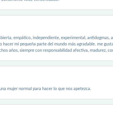
abierta, empático, independiente, experimental, antidogmas, a 
ro hacer mi pequeña parte del mundo más agradable. me gusta
muchos años, siempre con responsabilidad afectiva, madurez, c
na mujer normal para hacer lo que nos apetezca.