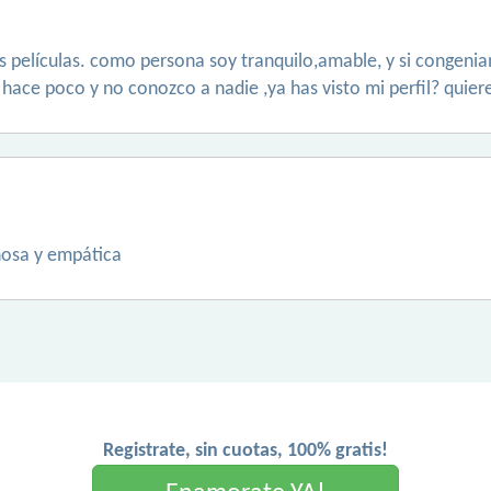
las películas. como persona soy tranquilo,amable, y si congeni
 hace poco y no conozco a nadie ,ya has visto mi perfil? quie
ñosa y empática
Registrate, sin cuotas, 100% gratis!