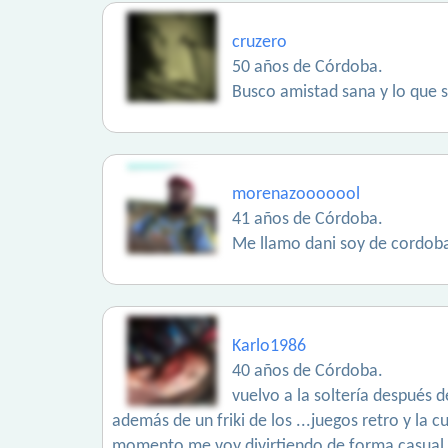
cruzero
50 años de Córdoba.
Busco amistad sana y lo que s
morenazooooool
41 años de Córdoba.
Me llamo dani soy de cordoba 
Karlo1986
40 años de Córdoba.
vuelvo a la soltería después 
además de un friki de los ...juegos retro y la
momento me voy divirtiendo de forma casual