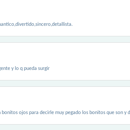
ntico,divertido,sincero,detallista.
ente y lo q pueda surgir
bonitos ojos para decirle muy pegado los bonitos que son y d