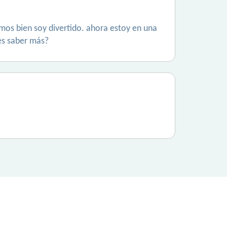
amos bien soy divertido. ahora estoy en una
res saber más?