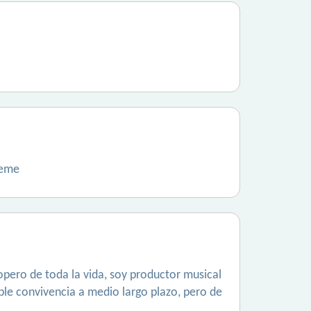
beme
opero de toda la vida, soy productor musical
ible convivencia a medio largo plazo, pero de