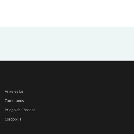
Angeles los
Zamoranos
Priego de Córdoba
Cordobilla