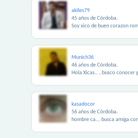
akiles79
45 años de Córdoba.
Soy xico de buen corazon roma
Munich36
46 años de Córdoba.
Hola Xicas.. ..busco conocer g
kasadocor
56 años de Córdoba.
hombre ca... busca amiga con 