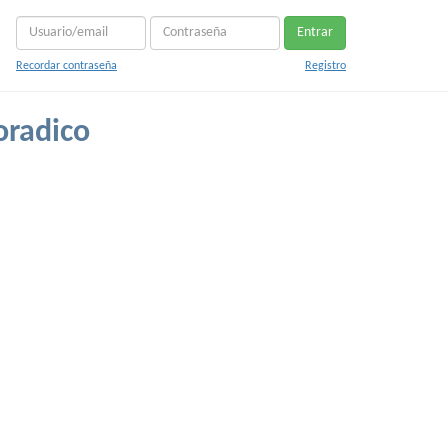
Entrar
Recordar contraseña
Registro
oradico