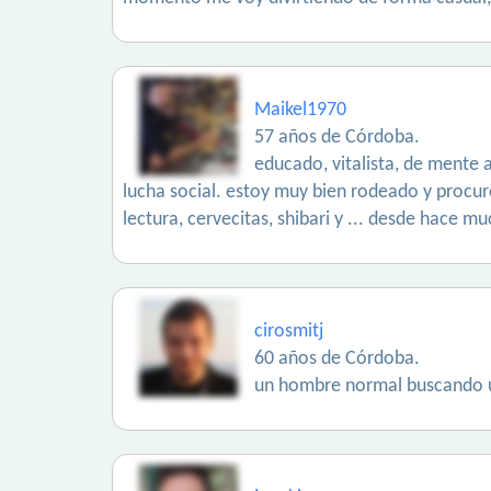
Maikel1970
57 años de Córdoba.
educado, vitalista, de mente 
lucha social. estoy muy bien rodeado y procu
lectura, cervecitas, shibari y ... desde hace 
cirosmitj
60 años de Córdoba.
un hombre normal buscando u