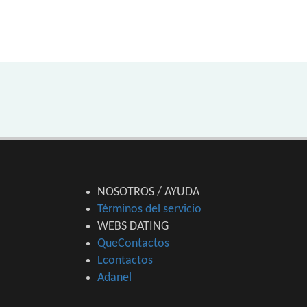
NOSOTROS / AYUDA
Términos del servicio
WEBS DATING
QueContactos
Lcontactos
Adanel