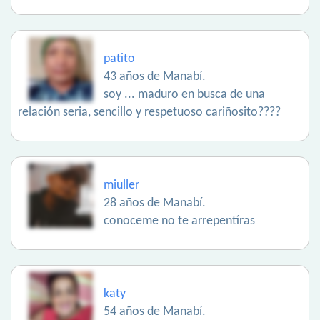
patito
43 años de Manabí.
soy ... maduro en busca de una
relación seria, sencillo y respetuoso cariñosito????
miuller
28 años de Manabí.
conoceme no te arrepentíras
katy
54 años de Manabí.