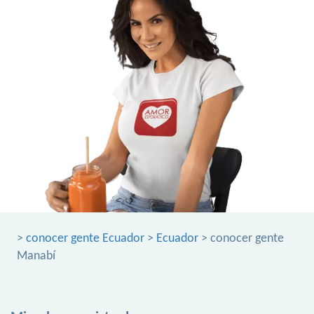
>
conocer gente Ecuador
>
Ecuador
> conocer gente
Manabí