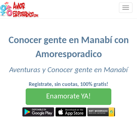
Togg
navig
Conocer gente en Manabí con
Amoresporadico
Aventuras y Conocer gente en Manabí
Registrate, sin cuotas, 100% gratis!
Enamorate YA!