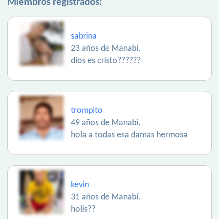
Miembros registrados:
sabrina
23 años de Manabí.
dios es cristo??????
trompito
49 años de Manabí.
hola a todas esa damas hermosa
kevin
31 años de Manabí.
holis??