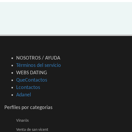
NOSOTROS / AYUDA
Términos del servicio
WEBS DATING
QueContactos
Lcontactos
Adanel
Perfiles por categorias
Vinaròs
Venta de san vicent