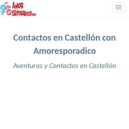
Togg
navig
Contactos en Castellón con
Amoresporadico
Aventuras y Contactos en Castellón