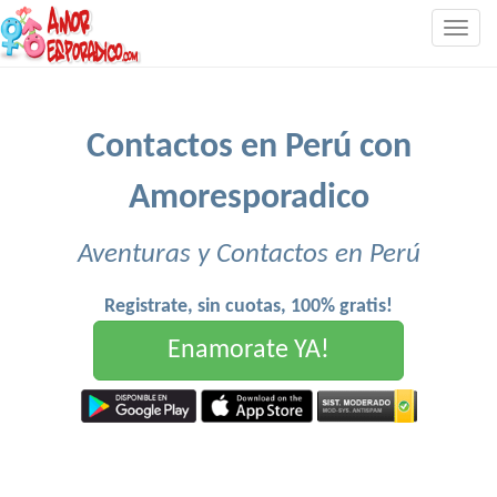
Togg
navig
Contactos en Perú con
Amoresporadico
Aventuras y Contactos en Perú
Registrate, sin cuotas, 100% gratis!
Enamorate YA!