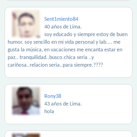
Sent1miento84
40 años de Lima.
soy educado y siempre estoy de buen
humor. soy sencillo en mi vida personal y lab.... me
gusta la música, en vacaciones me encanta estar en
paz.. tranquilidad..busco.chica seria ..y
cariñosa..relacion seria..para siempre.????
Rony38
43 años de Lima.
hola