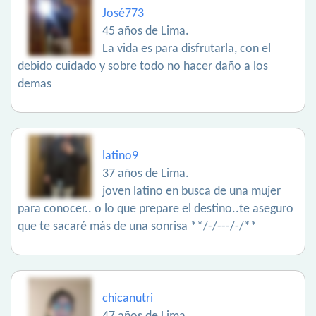
José773
45 años de Lima.
La vida es para disfrutarla, con el
debido cuidado y sobre todo no hacer daño a los
demas
latino9
37 años de Lima.
joven latino en busca de una mujer
para conocer.. o lo que prepare el destino..te aseguro
que te sacaré más de una sonrisa **/-/---/-/**
chicanutri