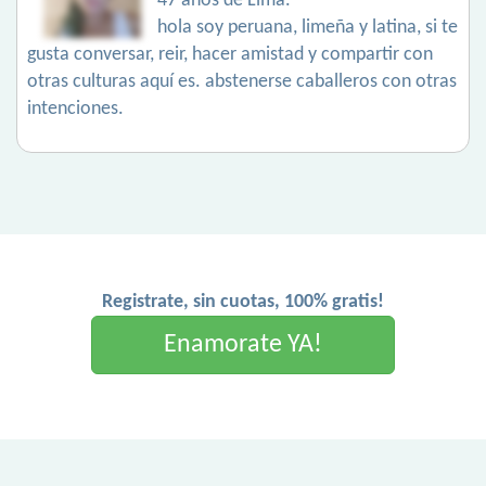
47 años de Lima.
hola soy peruana, limeña y latina, si te
gusta conversar, reir, hacer amistad y compartir con
otras culturas aquí es. abstenerse caballeros con otras
intenciones.
Registrate, sin cuotas, 100% gratis!
Enamorate YA!