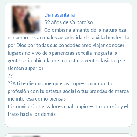
Dianasantana
52 años de Valparaíso.
Colombiana amante de la naturaleza
el campo los animales agradecida de la vida bendecida
por Dios por todas sus bondades amo viajar conocer
lugares no vivo de apariencias sencilla megusta la
gente seria ubicada me molesta la gente clasista q se
sienten superior
??
??A ti te digo no me quieras impresionar con tu
profesión con tu estatus social o tus prendas de marca
me interesa cómo piensas
tú convicción tus valores cual limpio es tu corazón y el
trato hacia los demás