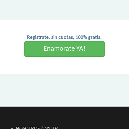
Registrate, sin cuotas, 100% gratis!
Enamorate YA!
NOSOTROS / AYUDA