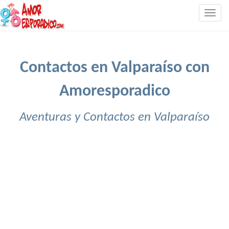
Togg
navig
Contactos en Valparaíso con
Amoresporadico
Aventuras y Contactos en Valparaíso