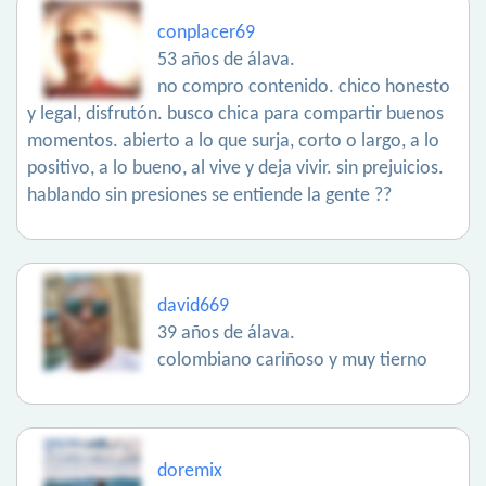
conplacer69
53 años de álava.
no compro contenido. chico honesto
y legal, disfrutón. busco chica para compartir buenos
momentos. abierto a lo que surja, corto o largo, a lo
positivo, a lo bueno, al vive y deja vivir. sin prejuicios.
hablando sin presiones se entiende la gente ??
david669
39 años de álava.
colombiano cariñoso y muy tierno
doremix