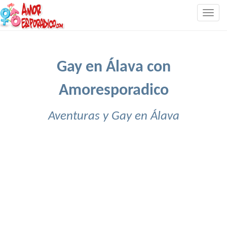
Togg
navig
Gay en Álava con
Amoresporadico
Aventuras y Gay en Álava