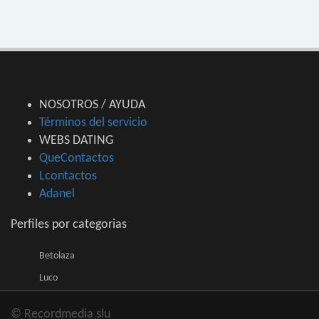
NOSOTROS / AYUDA
Términos del servicio
WEBS DATING
QueContactos
Lcontactos
Adanel
Perfiles por categorias
Betolaza
Luco
© Recordmedia slu