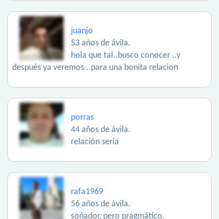
juanjo
53 años de ávila.
hola que tal..busco conocer ..y
después ya veremos ..para una bonita relacion
porras
44 años de ávila.
relación seria
rafa1969
56 años de ávila.
soñador, pero pragmático.