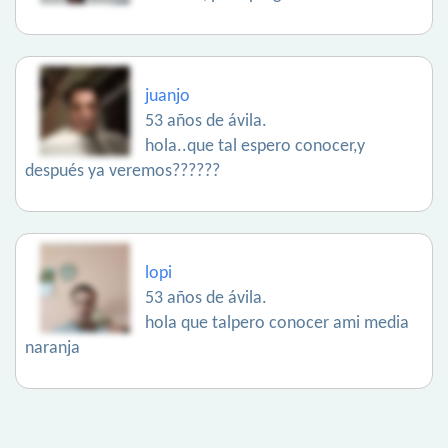
juanjo
53 años de ávila.
hola..que tal espero conocer,y
después ya veremos??????
lopi
53 años de ávila.
hola que talpero conocer ami media
naranja