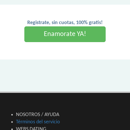
Registrate, sin cuotas, 100% gratis!
Enamorate YA!
NOSOTROS / AYUDA
Términos del servicio
WEBS DATING