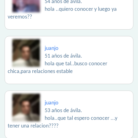
54 años de ávila.
hola ..quiero conocer y luego ya
veremos??
juanjo
51 años de ávila.
hola que tal..busco conocer
chica,para relaciones estable
juanjo
53 años de ávila.
hola..que tal espero conocer ...y
tener una relacion????