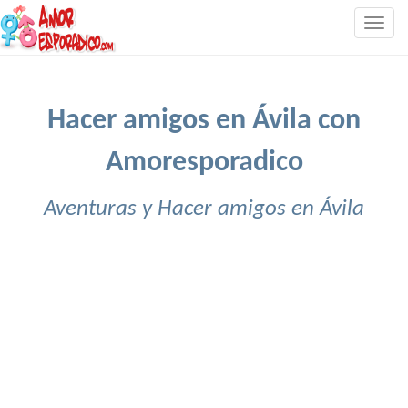
Togg
navig
Hacer amigos en Ávila con
Amoresporadico
Aventuras y Hacer amigos en Ávila