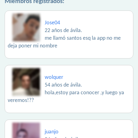
Miembros registrados:
Jose04
22 años de ávila.
me llamó santos esq la app no me
deja poner mi nombre
wolquer
54 años de ávila.
hola,estoy para conocer ,y luego ya
veremos!??
juanjo