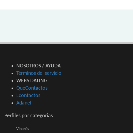
NOSOTROS / AYUDA
Términos del servicio
WEBS DATING
QueContactos
Lcontactos
Adanel
Perfiles por categorias
Vinaròs