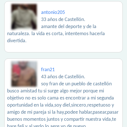
antonio205
33 años de Castellón.
amante del deporte y de la
naturaleza. la vida es corta, intentemos hacerla
divertida.
fran21
43 años de Castellón.
soy fran de un pueblo de castellón
busco amistad tu si surge algo mejor porque mi
objetivo no es solo cama es encontrar a mi segunda
oportunidad en la vida,soy diel,sincero,respetuoso y
amigo de mi pareja si la hay,podee hablar,pasear,pasar
buenos momentos juntos y compartir nuestra vida,te
hare feli y al verlo lo aere yo de nuevo