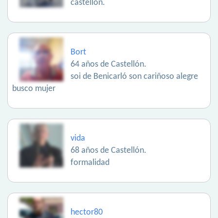
castellón.
Bort
64 años de Castellón.
soi de Benicarló son cariñoso alegre
busco mujer
vida
68 años de Castellón.
formalidad
hector80