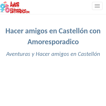
Togg
navig
Hacer amigos en Castellón con
Amoresporadico
Aventuras y Hacer amigos en Castellón