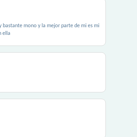
y bastante mono y la mejor parte de mi es mi
 ella