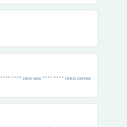
s **** **** cero uno **** **** cinco correo