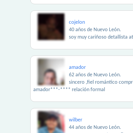
cojelon
40 años de Nuevo León.
soy muy cariñoso detallista 
amador
62 años de Nuevo León.
sincero ,fiel romántico comp
amador***-**** relación formal
wilber
44 años de Nuevo León.