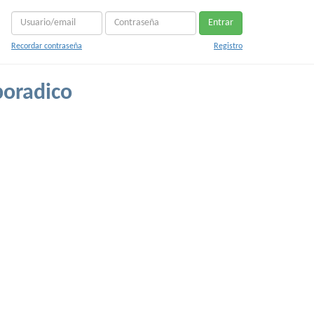
Entrar
Recordar contraseña
Registro
poradico