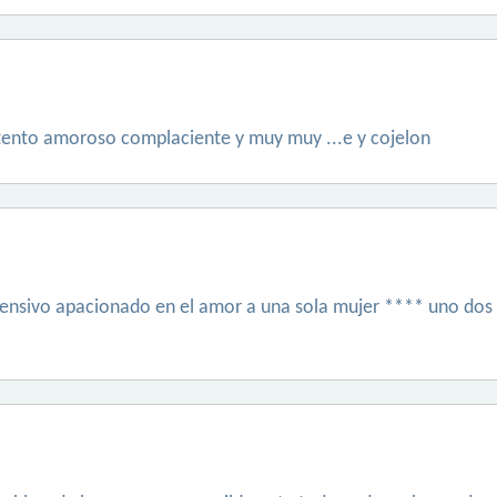
atento amoroso complaciente y muy muy ...e y cojelon
rensivo apacionado en el amor a una sola mujer **** uno do