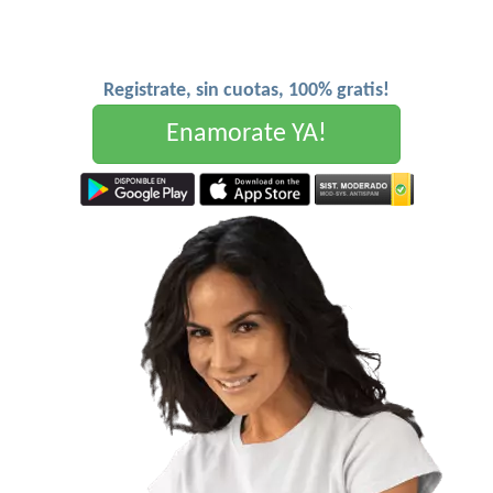
Registrate, sin cuotas, 100% gratis!
Enamorate YA!