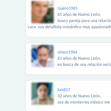
Guero1965
61 años de Nuevo León.
busco pareja para una relació
cara .soy detallista romántico muy apasionado
simon1964
61 años de Nuevo León.
en busca de una relación ser
luis817
32 años de Nuevo León.
soy de monterrey méxico me 