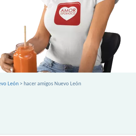
evo León
> hacer amigos Nuevo León