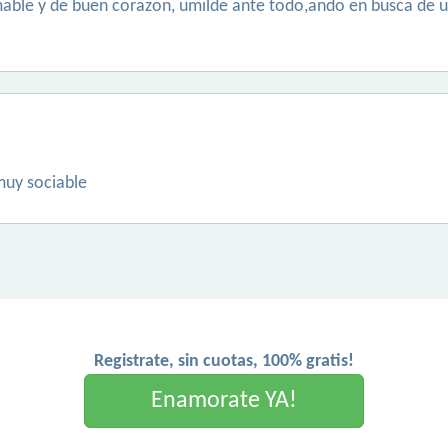
mable y de buen corazon, umilde ante todo,ando en busca de 
muy sociable
Registrate, sin cuotas, 100% gratis!
Enamorate YA!