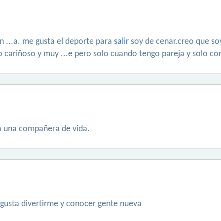
n ...a. me gusta el deporte para
salir
soy de cenar.creo que so
 cariñoso y muy ...e pero solo cuando tengo pareja y solo con
ia una compañera de vida.
gusta divertirme y conocer gente nueva