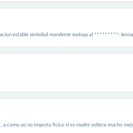
acion estable seriedad mandeme watsap al *********- leonar
...a como yo no importa ficico si es madre soltera mucho me