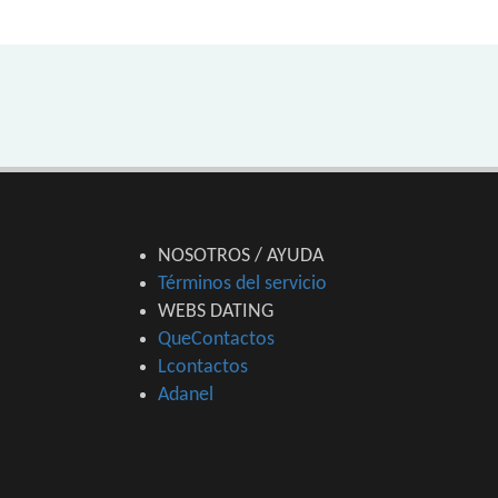
NOSOTROS / AYUDA
Términos del servicio
WEBS DATING
QueContactos
Lcontactos
Adanel