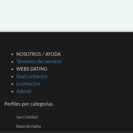
NOSOTROS / AYUDA
Términos del servicio
WEBS DATING
QueContactos
Lcontactos
Adanel
Perfiles por categorias
San Cristóbal
Bajos de Haina