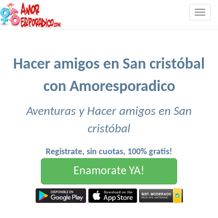
Togg
navig
Hacer amigos en San cristóbal
con Amoresporadico
Aventuras y Hacer amigos en San
cristóbal
Registrate, sin cuotas, 100% gratis!
Enamorate YA!