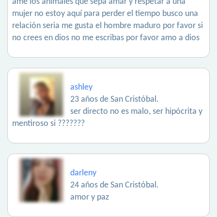
ame los animales que sepa amar y respetar a una
mujer no estoy aquí para perder el tiempo busco una
relación seria me gusta el hombre maduro por favor si
no crees en dios no me escribas por favor amo a dios
ashley
23 años de San Cristóbal.
ser directo no es malo, ser hipócrita y
mentiroso si ???????
darleny
24 años de San Cristóbal.
amor y paz