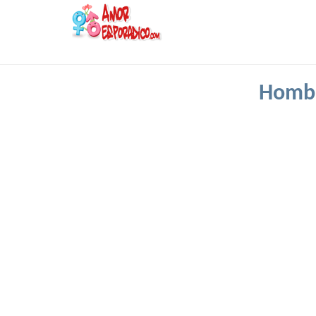
Hombr