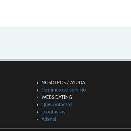
NOSOTROS / AYUDA
Términos del servicio
WEBS DATING
QueContactos
Lcontactos
Adanel