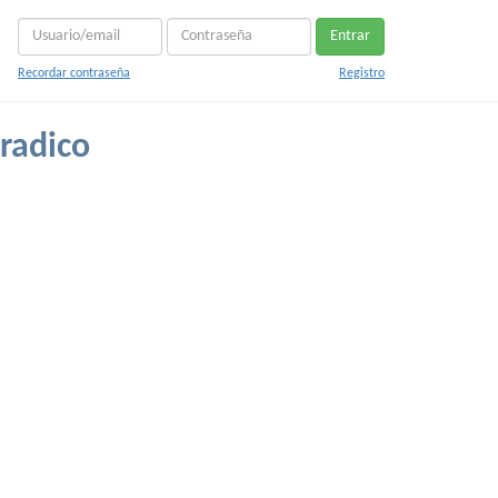
Entrar
Recordar contraseña
Registro
radico