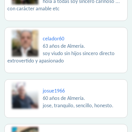
hola a todas soy sincero cariñoso ...
con carácter amable etc
celador60
63 años de Almería.
soy viudo sin hijos sincero directo
extrovertido y apasionado
josue1966
60 años de Almería.
jose, tranquilo, sencillo, honesto.