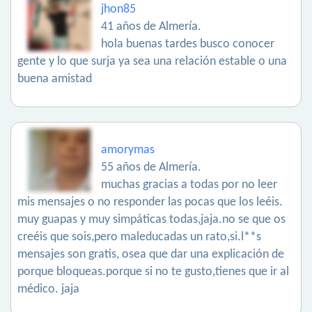
jhon85
41 años de Almería.
hola buenas tardes busco conocer
gente y lo que surja ya sea una relación estable o una
buena amistad
amorymas
55 años de Almería.
muchas gracias a todas por no leer
mis mensajes o no responder las pocas que los leéis.
muy guapas y muy simpáticas todas,jaja.no se que os
creéis que sois,pero maleducadas un rato,si.l**s
mensajes son gratis, osea que dar una explicación de
porque bloqueas.porque si no te gusto,tienes que ir al
médico. jaja