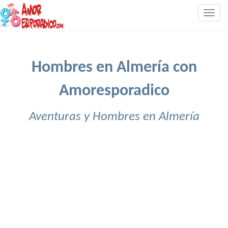
Togg
navig
Hombres en Almería con
Amoresporadico
Aventuras y Hombres en Almería