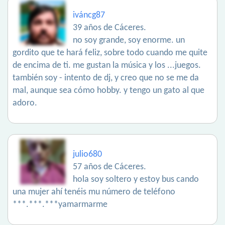
iváncg87
39 años de Cáceres.
no soy grande, soy enorme. un
gordito que te hará feliz, sobre todo cuando me quite
de encima de ti. me gustan la música y los ...juegos.
también soy - intento de dj, y creo que no se me da
mal, aunque sea cómo hobby. y tengo un gato al que
adoro.
julio680
57 años de Cáceres.
hola soy soltero y estoy bus cando
una mujer ahí tenéis mu número de teléfono
***.***.***yamarmarme