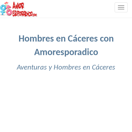
Togg
navig
Hombres en Cáceres con
Amoresporadico
Aventuras y Hombres en Cáceres