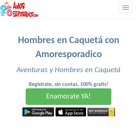
Togg
navig
Hombres en Caquetá con
Amoresporadico
Aventuras y Hombres en Caquetá
Registrate, sin cuotas, 100% gratis!
Enamorate YA!