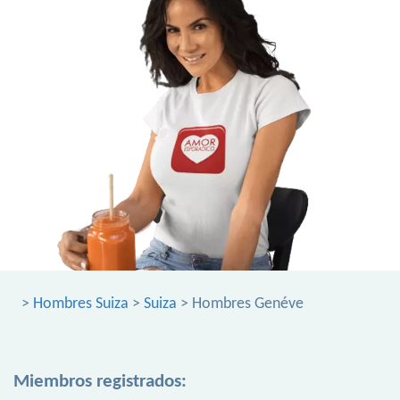
>
Hombres Suiza
>
Suiza
> Hombres Genéve
Miembros registrados: