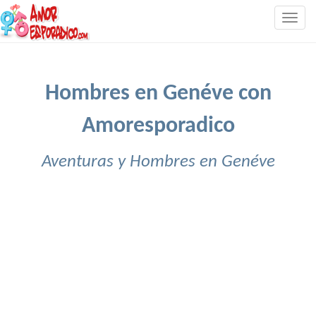
Togg
navig
Hombres en Genéve con
Amoresporadico
Aventuras y Hombres en Genéve