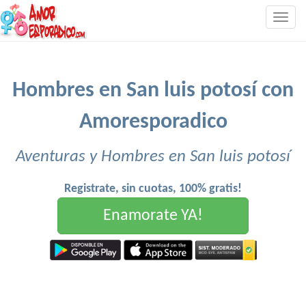
Togg
navig
Hombres en San luis potosí con
Amoresporadico
Aventuras y Hombres en San luis potosí
Registrate, sin cuotas, 100% gratis!
Enamorate YA!