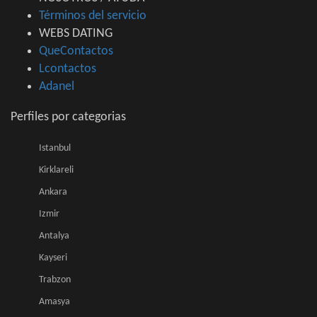
Términos del servicio
WEBS DATING
QueContactos
Lcontactos
Adanel
Perfiles por categorias
Istanbul
Kirklareli
Ankara
Izmir
Antalya
Kayseri
Trabzon
Amasya