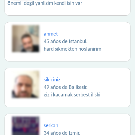
önemli degil yanlizim kendi isin var
ahmet
45 años de Istanbul.
hard sikmekten hoslanirim
sikiciniz
49 años de Balikesir.
gizli kacamak serbest iliski
serkan
34 años de Izmir.