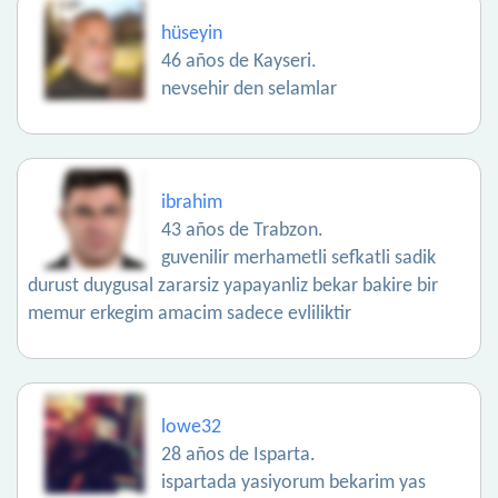
hüseyin
46 años de Kayseri.
nevsehir den selamlar
ibrahim
43 años de Trabzon.
guvenilir merhametli sefkatli sadik
durust duygusal zararsiz yapayanliz bekar bakire bir
memur erkegim amacim sadece evliliktir
lowe32
28 años de Isparta.
ispartada yasiyorum bekarim yas