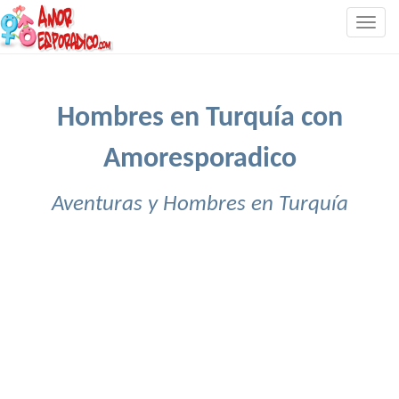
Togg
navig
Hombres en Turquía con
Amoresporadico
Aventuras y Hombres en Turquía