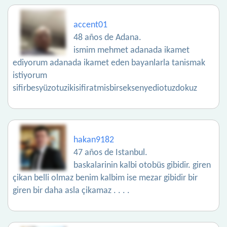
accent01
48 años de Adana.
ismim mehmet adanada ikamet
ediyorum adanada ikamet eden bayanlarla tanismak
istiyorum
sifirbesyüzotuzikisifiratmisbirseksenyediotuzdokuz
hakan9182
47 años de Istanbul.
baskalarinin kalbi otobüs gibidir. giren
çikan belli olmaz benim kalbim ise mezar gibidir bir
giren bir daha asla çikamaz . . . .