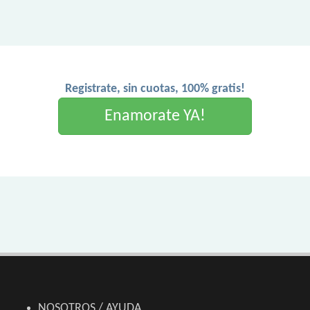
Registrate, sin cuotas, 100% gratis!
Enamorate YA!
NOSOTROS / AYUDA