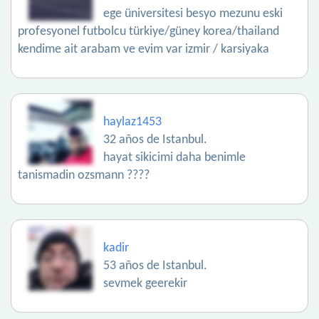
ege üniversitesi besyo mezunu eski
profesyonel futbolcu türkiye/güney korea/thailand
kendime ait arabam ve evim var izmir / karsiyaka
haylaz1453
32 años de Istanbul.
hayat sikicimi daha benimle
tanismadin ozsmann ????
kadir
53 años de Istanbul.
sevmek geerekir