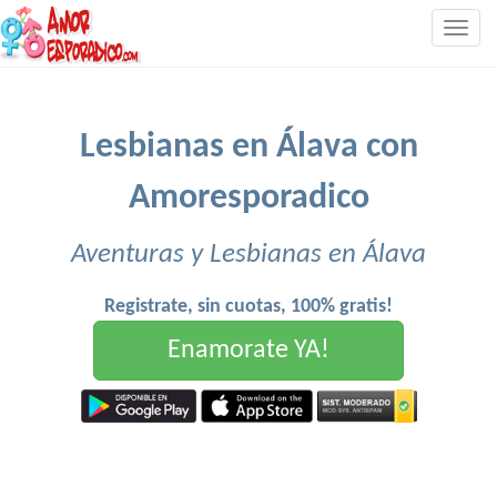
Togg
navig
Lesbianas en Álava con
Amoresporadico
Aventuras y Lesbianas en Álava
Registrate, sin cuotas, 100% gratis!
Enamorate YA!