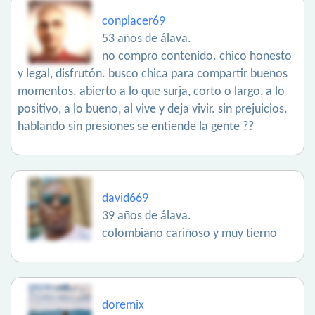
conplacer69
53 años de álava.
no compro contenido. chico honesto
y legal, disfrutón. busco chica para compartir buenos
momentos. abierto a lo que surja, corto o largo, a lo
positivo, a lo bueno, al vive y deja vivir. sin prejuicios.
hablando sin presiones se entiende la gente ??
david669
39 años de álava.
colombiano cariñoso y muy tierno
doremix