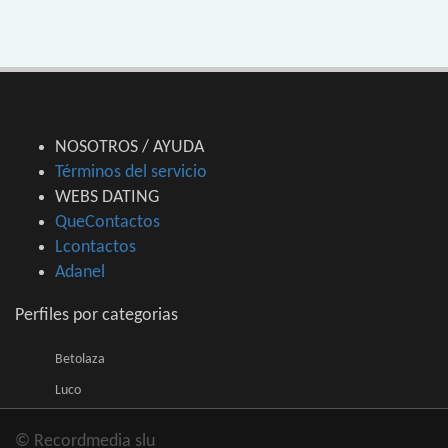
NOSOTROS / AYUDA
Términos del servicio
WEBS DATING
QueContactos
Lcontactos
Adanel
Perfiles por categorias
Betolaza
Luco
© Recordmedia slu