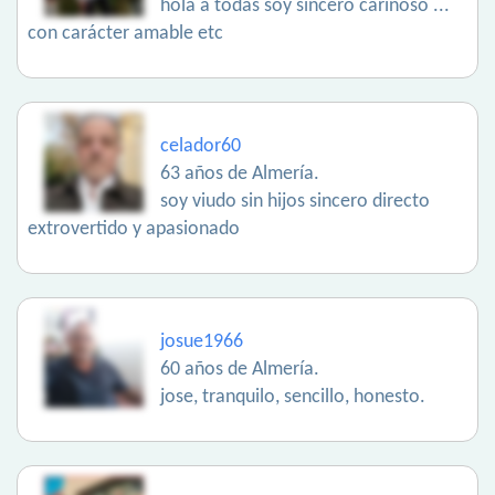
hola a todas soy sincero cariñoso ...
con carácter amable etc
celador60
63 años de Almería.
soy viudo sin hijos sincero directo
extrovertido y apasionado
josue1966
60 años de Almería.
jose, tranquilo, sencillo, honesto.