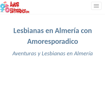
Togg
navig
Lesbianas en Almería con
Amoresporadico
Aventuras y Lesbianas en Almería