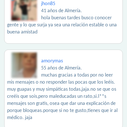
jhon85
41 años de Almería.
hola buenas tardes busco conocer
gente y lo que surja ya sea una relación estable o una
buena amistad
amorymas
55 años de Almería.
muchas gracias a todas por no leer
mis mensajes o no responder las pocas que los leéis.
muy guapas y muy simpáticas todas,jaja.no se que os
creéis que sois,pero maleducadas un rato,si.l**s
mensajes son gratis, osea que dar una explicación de
porque bloqueas.porque si no te gusto,tienes que ir al
médico. jaja