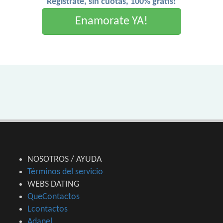
Registrate, sin cuotas, 100% gratis!
Enamorate YA!
NOSOTROS / AYUDA
Términos del servicio
WEBS DATING
QueContactos
Lcontactos
Adanel