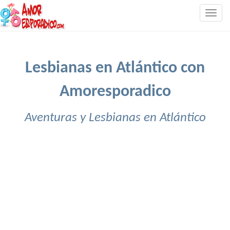
Togg
navig
Lesbianas en Atlántico con
Amoresporadico
Aventuras y Lesbianas en Atlántico