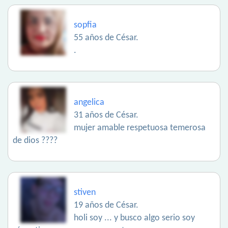
sopfia
55 años de César.
.
angelica
31 años de César.
mujer amable respetuosa temerosa
de dios ????
stiven
19 años de César.
holi soy ... y busco algo serio soy