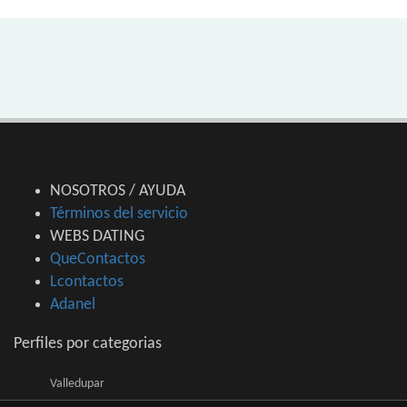
NOSOTROS / AYUDA
Términos del servicio
WEBS DATING
QueContactos
Lcontactos
Adanel
Perfiles por categorias
Valledupar