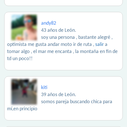
andy82
43 años de León.
soy una persona , bastante alegré ,
optimista me gusta andar moto ir de ruta ,
salir
a
tomar algo , el mar me encanta , la montaña en fin de
td un poco!!
kiti
39 años de León.
somos pareja buscando chica para
mí,en principio