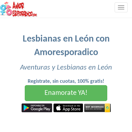
Togg
navig
Lesbianas en León con
Amoresporadico
Aventuras y Lesbianas en León
Registrate, sin cuotas, 100% gratis!
Enamorate YA!