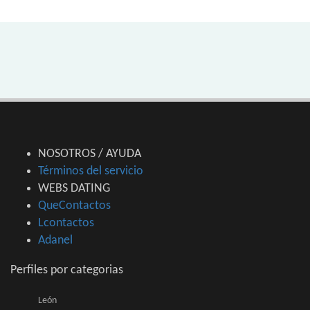
NOSOTROS / AYUDA
Términos del servicio
WEBS DATING
QueContactos
Lcontactos
Adanel
Perfiles por categorias
León