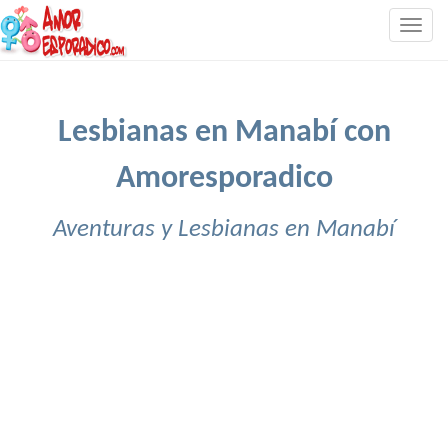
Togg
navig
Lesbianas en Manabí con
Amoresporadico
Aventuras y Lesbianas en Manabí