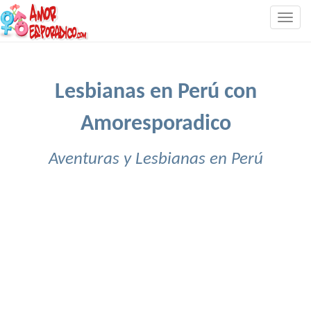
Togg
navig
Lesbianas en Perú con
Amoresporadico
Aventuras y Lesbianas en Perú