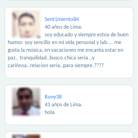
Sent1miento84
40 años de Lima.
soy educado y siempre estoy de buen
humor. soy sencillo en mi vida personal y lab.... me
gusta la música, en vacaciones me encanta estar en
paz.. tranquilidad..busco.chica seria ..y
cariñosa..relacion seria..para siempre.????
Rony38
43 años de Lima.
hola