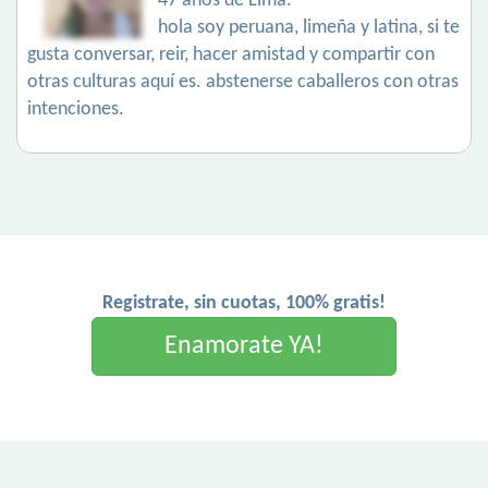
47 años de Lima.
hola soy peruana, limeña y latina, si te
gusta conversar, reir, hacer amistad y compartir con
otras culturas aquí es. abstenerse caballeros con otras
intenciones.
Registrate, sin cuotas, 100% gratis!
Enamorate YA!