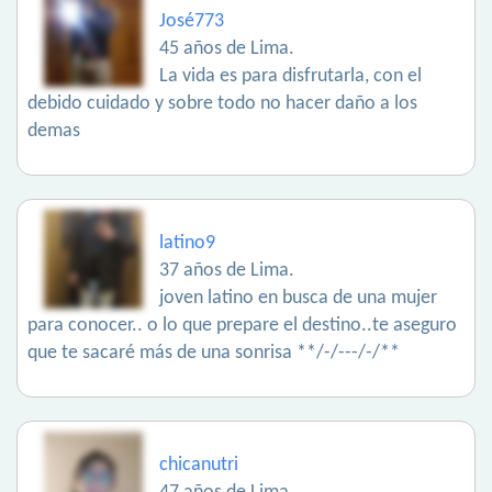
José773
45 años de Lima.
La vida es para disfrutarla, con el
debido cuidado y sobre todo no hacer daño a los
demas
latino9
37 años de Lima.
joven latino en busca de una mujer
para conocer.. o lo que prepare el destino..te aseguro
que te sacaré más de una sonrisa **/-/---/-/**
chicanutri