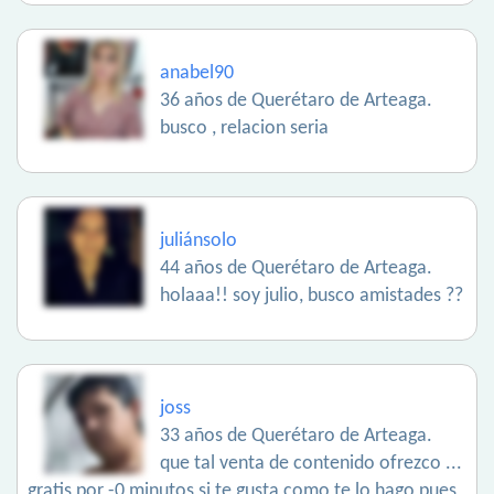
anabel90
36 años de Querétaro de Arteaga.
busco , relacion seria
juliánsolo
44 años de Querétaro de Arteaga.
holaaa!! soy julio, busco amistades ??
joss
33 años de Querétaro de Arteaga.
que tal venta de contenido ofrezco ...
gratis por -0 minutos si te gusta como te lo hago pues