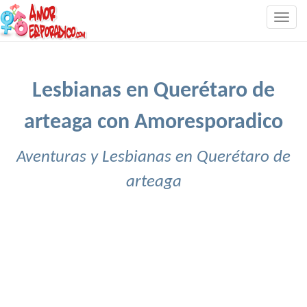
Togg
navig
Lesbianas en Querétaro de
arteaga con Amoresporadico
Aventuras y Lesbianas en Querétaro de
arteaga