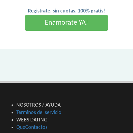
Registrate, sin cuotas, 100% gratis!
Enamorate YA!
NOSOTROS / AYUDA
Términos del servicio
WEBS DATING
QueContactos