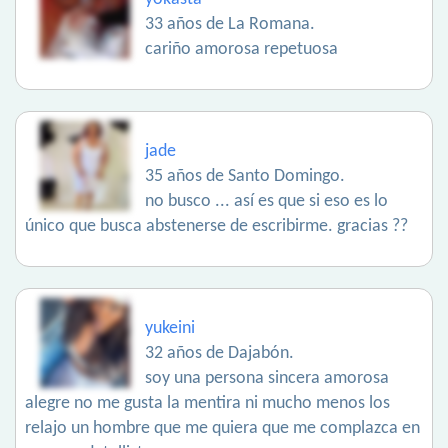
33 años de La Romana.
cariño amorosa repetuosa
jade
35 años de Santo Domingo.
no busco ... así es que si eso es lo
único que busca abstenerse de escribirme. gracias ??
yukeini
32 años de Dajabón.
soy una persona sincera amorosa
alegre no me gusta la mentira ni mucho menos los
relajo un hombre que me quiera que me complazca en