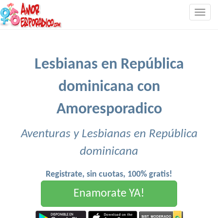
Togg
navig
Lesbianas en República
dominicana con
Amoresporadico
Aventuras y Lesbianas en República
dominicana
Registrate, sin cuotas, 100% gratis!
Enamorate YA!