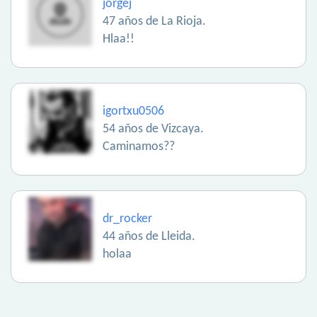
jorgej
47 años de La Rioja.
Hlaa!!
igortxu0506
54 años de Vizcaya.
Caminamos??
dr_rocker
44 años de Lleida.
holaa