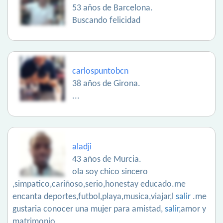
53 años de Barcelona.
Buscando felicidad
carlospuntobcn
38 años de Girona.
...
aladji
43 años de Murcia.
ola soy chico sincero
,simpatico,cariñoso,serio,honestay educado.me
encanta deportes,futbol,playa,musica,viajar,l
salir
.me
gustaria conocer una mujer para amistad,
salir
,amor y
matrimonio