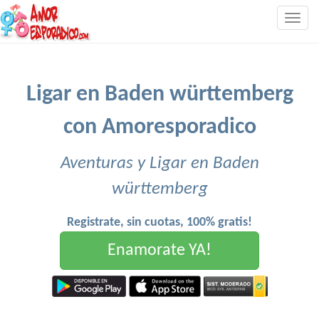
Togg
navig
Ligar en Baden württemberg
con Amoresporadico
Aventuras y Ligar en Baden
württemberg
Registrate, sin cuotas, 100% gratis!
Enamorate YA!