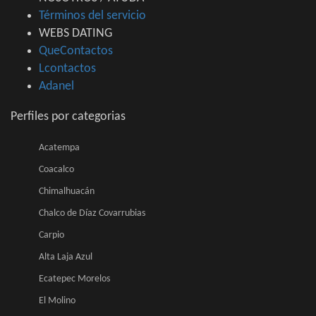
Términos del servicio
WEBS DATING
QueContactos
Lcontactos
Adanel
Perfiles por categorias
Acatempa
Coacalco
Chimalhuacán
Chalco de Díaz Covarrubias
Carpio
Alta Laja Azul
Ecatepec Morelos
El Molino