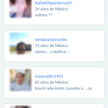
RafaelOlguinSerna20
24 años de México.
soltero ??
Vendavalsinrumbo
51 años de México.
vamos...a platicar....
Gusarapito1963
62 años de México.
buscó relaciones casuales o ...as