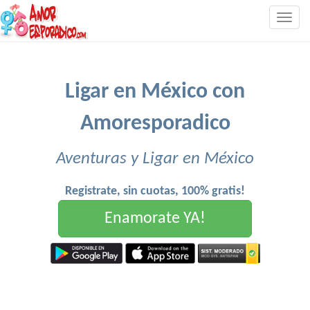
Togg
navig
Ligar en México con
Amoresporadico
Aventuras y Ligar en México
Registrate, sin cuotas, 100% gratis!
Enamorate YA!