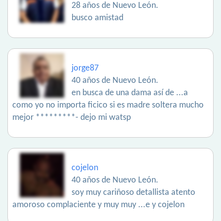
28 años de Nuevo León.
busco amistad
jorge87
40 años de Nuevo León.
en busca de una dama así de ...a
como yo no importa ficico si es madre soltera mucho
mejor *********- dejo mi watsp
cojelon
40 años de Nuevo León.
soy muy cariñoso detallista atento
amoroso complaciente y muy muy ...e y cojelon