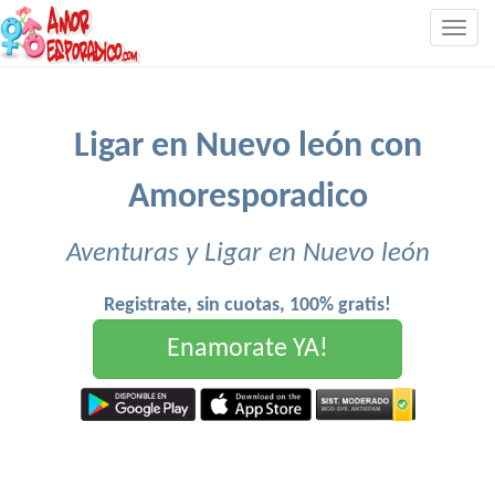
Togg
navig
Ligar en Nuevo león con
Amoresporadico
Aventuras y Ligar en Nuevo león
Registrate, sin cuotas, 100% gratis!
Enamorate YA!