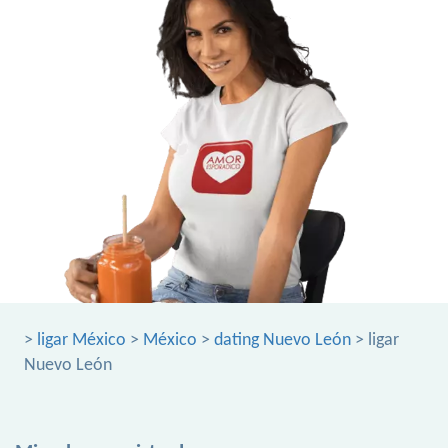
>
ligar México
>
México
>
dating Nuevo León
> ligar
Nuevo León