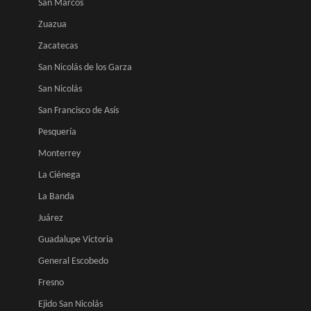
San Marcos
Zuazua
Zacatecas
San Nicolás de los Garza
San Nicolás
San Francisco de Asís
Pesquería
Monterrey
La Ciénega
La Banda
Juárez
Guadalupe Victoria
General Escobedo
Fresno
Ejido San Nicolás