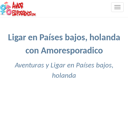
Togg
navig
Ligar en Países bajos, holanda
con Amoresporadico
Aventuras y Ligar en Países bajos,
holanda