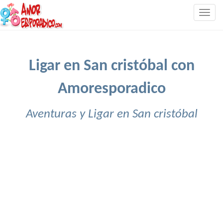
Togg
navig
Ligar en San cristóbal con
Amoresporadico
Aventuras y Ligar en San cristóbal