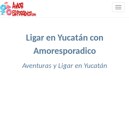
Togg
navig
Ligar en Yucatán con
Amoresporadico
Aventuras y Ligar en Yucatán