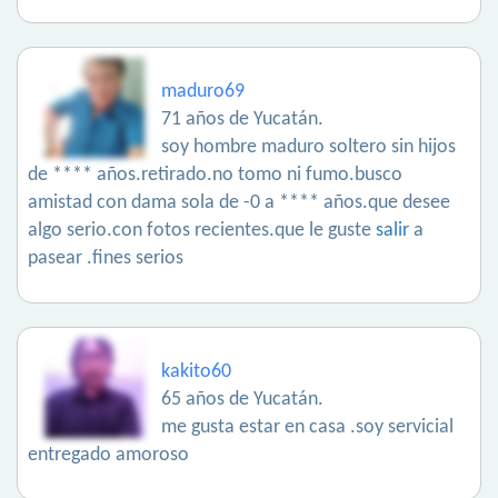
maduro69
71 años de Yucatán.
soy hombre maduro soltero sin hijos
de **** años.retirado.no tomo ni fumo.busco
amistad con dama sola de -0 a **** años.que desee
algo serio.con fotos recientes.que le guste
salir
a
pasear .fines serios
kakito60
65 años de Yucatán.
me gusta estar en casa .soy servicial
entregado amoroso