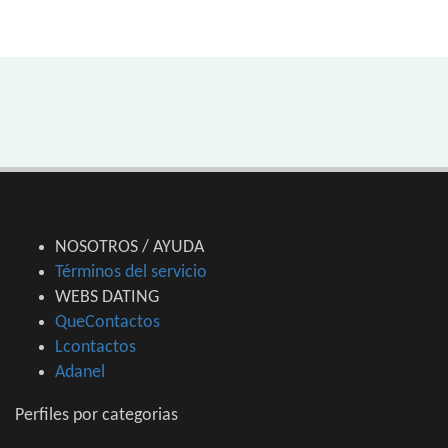
NOSOTROS / AYUDA
Términos del servicio
WEBS DATING
QueContactos
Lcontactos
Adanel
Perfiles por categorias