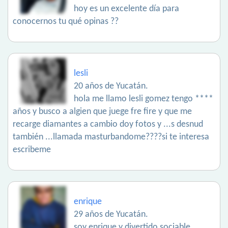
hoy es un excelente día para
conocernos tu qué opinas ??
lesli
20 años de Yucatán.
hola me llamo lesli gomez tengo ****
años y busco a algien que juege fre fire y que me
recarge diamantes a cambio doy fotos y ...s desnud
también ...llamada masturbandome????si te interesa
escribeme
enrique
29 años de Yucatán.
soy enrique y divertido sociable