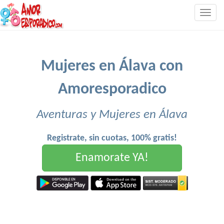
Togg
navig
Mujeres en Álava con
Amoresporadico
Aventuras y Mujeres en Álava
Registrate, sin cuotas, 100% gratis!
Enamorate YA!