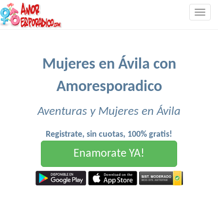
Togg
navig
Mujeres en Ávila con
Amoresporadico
Aventuras y Mujeres en Ávila
Registrate, sin cuotas, 100% gratis!
Enamorate YA!