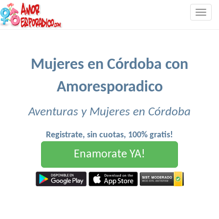
Togg
navig
Mujeres en Córdoba con
Amoresporadico
Aventuras y Mujeres en Córdoba
Registrate, sin cuotas, 100% gratis!
Enamorate YA!