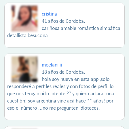
cristina
41 años de Córdoba.
cariñosa amable romántica simpática
detallista besucona
meelaniiii
18 años de Córdoba.
hola soy nueva en esta app ,solo
responderé a perfiles reales y con fotos de perfil lo
que nos tengan,ni lo intente ?? y quiero aclarar una
cuestión! soy argentina vine acá hace ** años! por
eso el número ...no me pregunten idioteces.