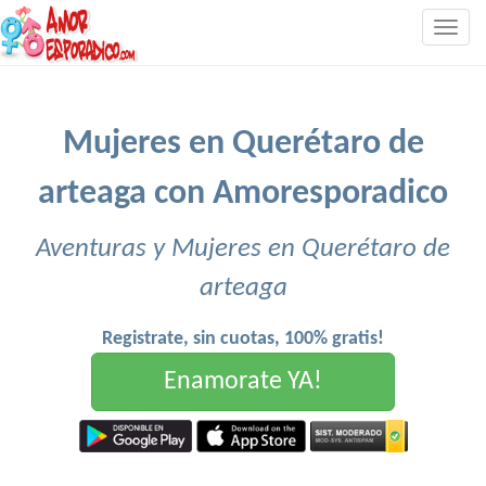
Togg
navig
Mujeres en Querétaro de
arteaga con Amoresporadico
Aventuras y Mujeres en Querétaro de
arteaga
Registrate, sin cuotas, 100% gratis!
Enamorate YA!