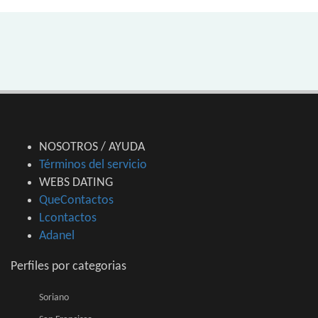
NOSOTROS / AYUDA
Términos del servicio
WEBS DATING
QueContactos
Lcontactos
Adanel
Perfiles por categorias
Soriano