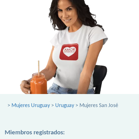
>
Mujeres Uruguay
>
Uruguay
> Mujeres San José
Miembros registrados: