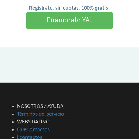
Registrate, sin cuotas, 100% gratis!
Enamorate YA!
NOSOTROS / AYUDA
Términos del servicio
WEBS DATING
QueContactos
Lcontactos