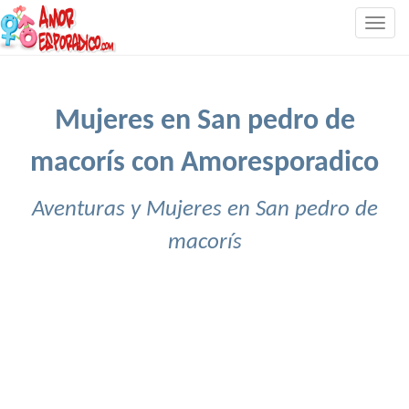
Togg
navig
Mujeres en San pedro de
macorís con Amoresporadico
Aventuras y Mujeres en San pedro de
macorís