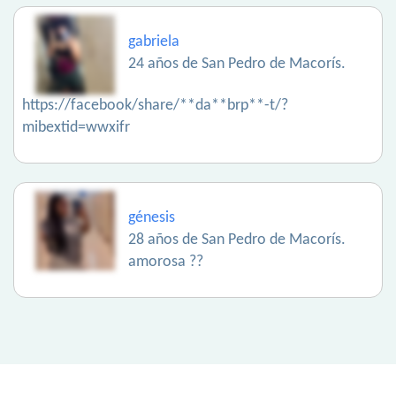
gabriela
24 años de San Pedro de Macorís.
https://facebook/share/**da**brp**-t/?
mibextid=wwxifr
génesis
28 años de San Pedro de Macorís.
amorosa ??