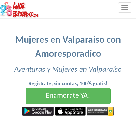
Togg
navig
Mujeres en Valparaíso con
Amoresporadico
Aventuras y Mujeres en Valparaíso
Registrate, sin cuotas, 100% gratis!
Enamorate YA!