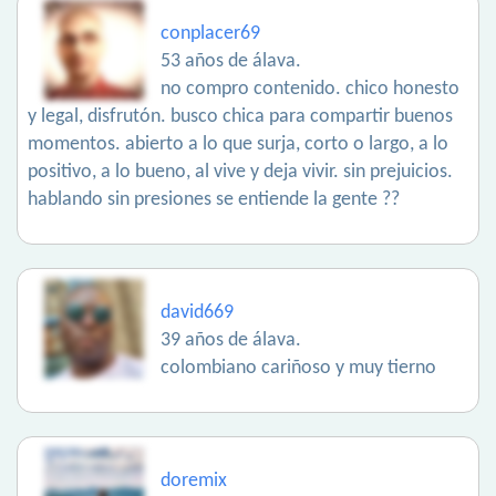
conplacer69
53 años de álava.
no compro contenido. chico honesto
y legal, disfrutón. busco chica para compartir buenos
momentos. abierto a lo que surja, corto o largo, a lo
positivo, a lo bueno, al vive y deja vivir. sin prejuicios.
hablando sin presiones se entiende la gente ??
david669
39 años de álava.
colombiano cariñoso y muy tierno
doremix