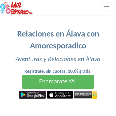
Togg
navig
Relaciones en Álava con
Amoresporadico
Aventuras y Relaciones en Álava
Registrate, sin cuotas, 100% gratis!
Enamorate YA!