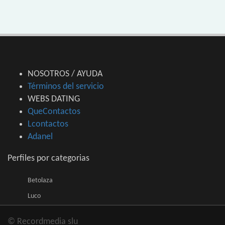
NOSOTROS / AYUDA
Términos del servicio
WEBS DATING
QueContactos
Lcontactos
Adanel
Perfiles por categorias
Betolaza
Luco
© Recordmedia slu